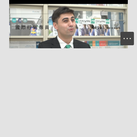
M
普拉瑞斯
職人專訪
2020-12-24